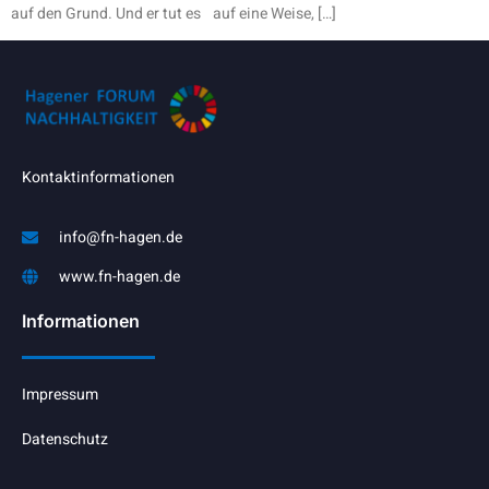
auf den Grund. Und er tut es auf eine Weise, […]
Kontaktinformationen
info@fn-hagen.de
www.fn-hagen.de
Informationen
Impressum
Datenschutz