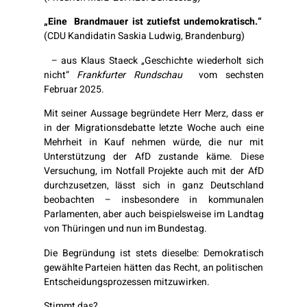
„Eine Brandmauer ist zutiefst undemokratisch.“
(CDU Kandidatin Saskia Ludwig, Brandenburg)
–
aus Klaus Staeck „Geschichte wiederholt sich
nicht“
Frankfurter Rundschau
vom sechsten
Februar 2025.
Mit seiner Aussage begründete Herr Merz, dass er
in der Migrationsdebatte letzte Woche auch eine
Mehrheit in Kauf nehmen würde, die nur mit
Unterstützung der AfD zustande käme.
Diese
Versuchung, im Notfall Projekte auch mit der AfD
durchzusetzen, lässt sich in ganz Deutschland
beobachten – insbesondere in kommunalen
Parlamenten, aber auch beispielsweise im Landtag
von Thüringen und nun im Bundestag.
Die Begründung ist stets dieselbe: Demokratisch
gewählte Parteien hätten das Recht, an politischen
Entscheidungsprozessen mitzuwirken.
Stimmt das?